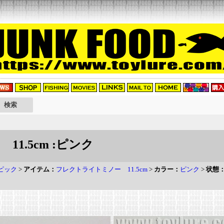
1.5cm :ピンク
ピック
>
アイテム：
フレクトライトミノー 11.5cm
>
カラー：
ピンク
>
状態