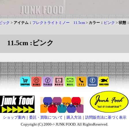
ピック
>
アイテム：
フレクトライトミノー 11.5cm
>
カラー：
ピンク
>
状態
1.5cm :ピンク
ショップ案内
｜
委託・買取について
｜
購入方法
｜
訪問販売法に基づく表示
Copyright (C) 2000-> JUNK FOOD. All RightsReserved.