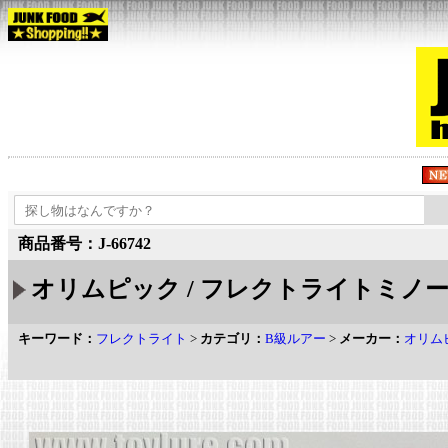
商品番号：J-66742
オリムピック / フレクトライトミノー 1
キーワード：
フレクトライト
>
カテゴリ：
B級ルアー
>
メーカー：
オリム