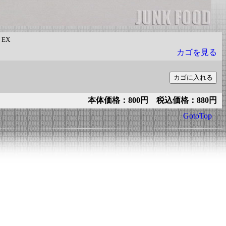
：
EX
カゴを見る
本体価格：800円 税込価格：880円
GotoTop