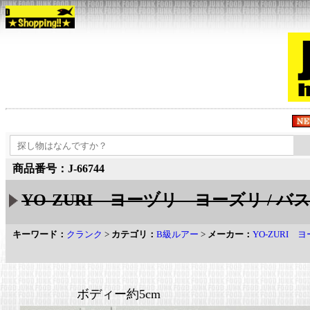
商品番号：J-66744
YO-ZURI ヨーヅリ ヨーズリ / 
キーワード：
クランク
>
カテゴリ：
B級ルアー
>
メーカー：
YO-ZURI
ボディー約5cm