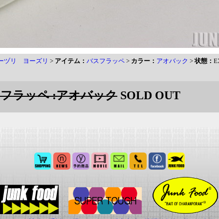
 ヨーヅリ ヨーズリ
>
アイテム：
バスフラッペ
>
カラー：
アオバック
>
状態：
E
バスフラッペ :アオバック
SOLD OUT