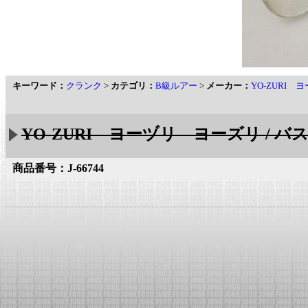
キーワード：
クランク
>
カテゴリ：
B級ルアー
>
メーカー：
YO-ZURI
YO-ZURI ヨーヅリ ヨーズリ / 
商品番号：J-66744