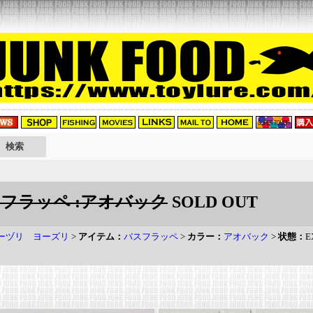
バスフラッペ :アオバック
SOLD OUT
 ヨーヅリ ヨーズリ
>
アイテム：
バスフラッペ
>
カラー：
アオバック
>
状態：
E