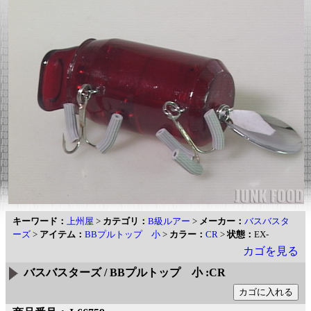
キーワード：
上州屋
>
カテゴリ：
B級ルアー
>
メーカー：
バスバスタ
ーズ
>
アイテム：
BBプルトップ 小
>
カラー：
CR
>
状態：
EX-
カゴを見る
バスバスターズ / BBプルトップ 小 :CR