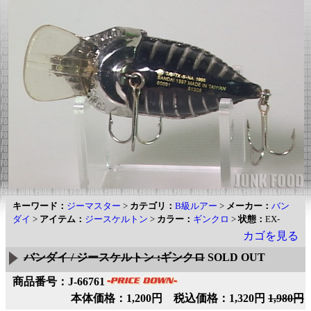
キーワード：
ジーマスター
>
カテゴリ：
B級ルアー
>
メーカー：
バン
ダイ
>
アイテム：
ジースケルトン
>
カラー：
ギンクロ
>
状態：
EX-
カゴを見る
バンダイ / ジースケルトン :ギンクロ
SOLD OUT
商品番号：J-66761
本体価格：1,200円 税込価格：1,320円
1,980円