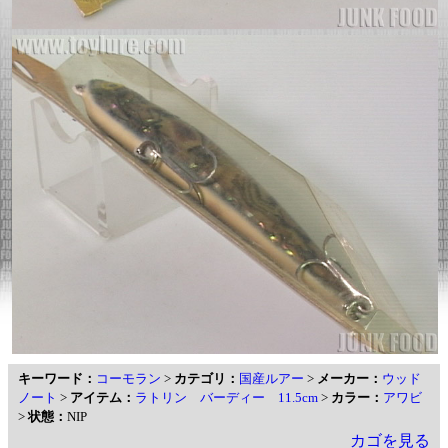
キーワード：
コーモラン
>
カテゴリ：
国産ルアー
>
メーカー：
ウッド
ノート
>
アイテム：
ラトリン バーディー 11.5cm
>
カラー：
アワビ
>
状態：
NIP
カゴを見る