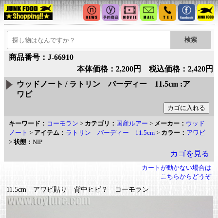
商品番号：J-66910
本体価格：2,200円 税込価格：2,420円
ウッドノート / ラトリン バーディー 11.5cm :ア
ワビ
キーワード：
コーモラン
>
カテゴリ：
国産ルアー
>
メーカー：
ウッド
ノート
>
アイテム：
ラトリン バーディー 11.5cm
>
カラー：
アワビ
>
状態：
NIP
カゴを見る
カートが動かない場合は
こちらからどうぞ
11.5cm アワビ貼り 背中ヒビ？ コーモラン