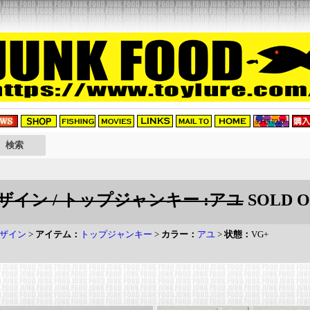
イン / トップジャンキー :アユ
SOLD 
ザイン
>
アイテム：
トップジャンキー
>
カラー：
アユ
>
状態：
VG+