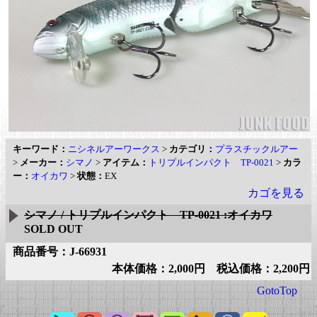
キーワード：
ニシネルアーワークス
>
カテゴリ：
プラスチックルアー
>
メーカー：
シマノ
>
アイテム：
トリプルインパクト TP-0021
>
カラ
ー：
オイカワ
>
状態：
EX
カゴを見る
シマノ / トリプルインパクト TP-0021 :オイカワ
SOLD OUT
商品番号：J-66931
本体価格：2,000円 税込価格：2,200円
GotoTop