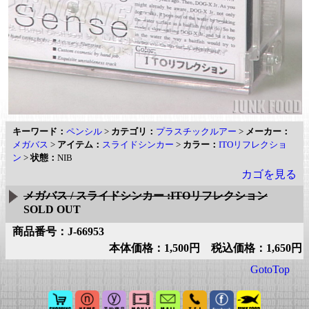
キーワード：
ペンシル
>
カテゴリ：
プラスチックルアー
>
メーカー：
メガバス
>
アイテム：
スライドシンカー
>
カラー：
ITOリフレクショ
ン
>
状態：
NIB
カゴを見る
メガバス / スライドシンカー :ITOリフレクション
SOLD OUT
商品番号：J-66953
本体価格：1,500円 税込価格：1,650円
GotoTop