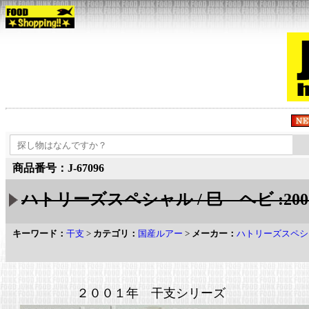
商品番号：J-67096
ハトリーズスペシャル / 巳 ヘビ :20
キーワード：
干支
>
カテゴリ：
国産ルアー
>
メーカー：
ハトリーズスペシ
２００１年 干支シリーズ