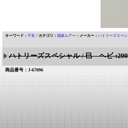
キーワード：
干支
>
カテゴリ：
国産ルアー
>
メーカー：
ハトリーズスペシ
ハトリーズスペシャル / 巳 ヘビ :20
商品番号：J-67096