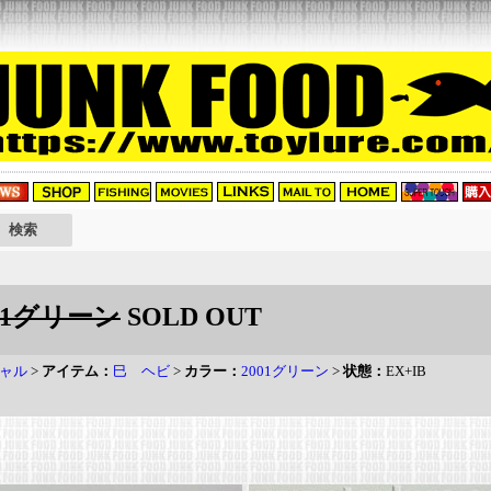
01グリーン
SOLD OUT
ャル
>
アイテム：
巳 ヘビ
>
カラー：
2001グリーン
>
状態：
EX+IB