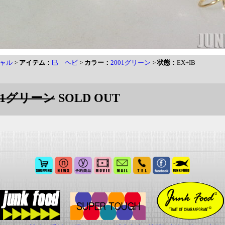
ャル
>
アイテム：
巳 ヘビ
>
カラー：
2001グリーン
>
状態：
EX+IB
01グリーン
SOLD OUT