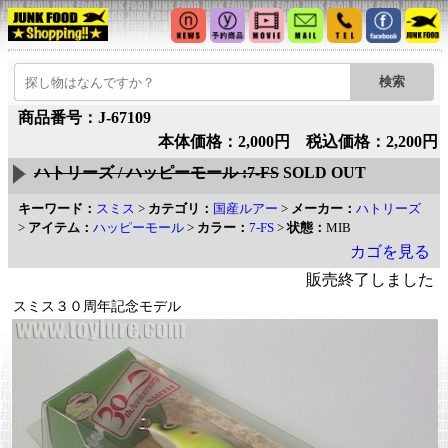
商品番号：J-67109
本体価格：2,000円 税込価格：2,200円
ハトリーズ / ハッピーモール :7-FS
SOLD OUT
キーワード：
スミス
>
カテゴリ：
国産ルアー
>
メーカー：
ハトリーズ
>
アイテム：
ハッピーモール
>
カラー：
7-FS
>
状態：
MIB
カゴを見る
販売終了しました
スミス３０周年記念モデル