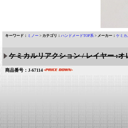
キーワード：
ミノー
>
カテゴリ：
ハンドメードTOP系
>
メーカー：
ケミカ
ケミカルリアクション / レイヤー :
商品番号：J-67114