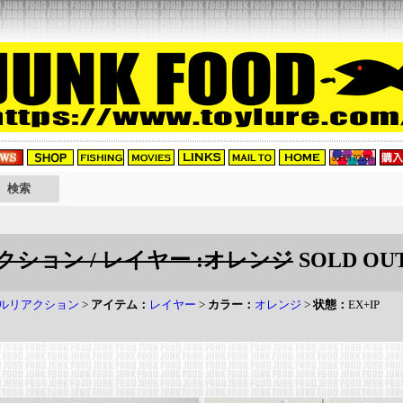
ション / レイヤー :オレンジ
SOLD OU
ルリアクション
>
アイテム：
レイヤー
>
カラー：
オレンジ
>
状態：
EX+IP