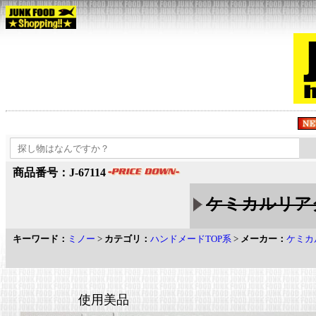
商品番号：J-67114
ケミカルリアク
キーワード：
ミノー
>
カテゴリ：
ハンドメードTOP系
>
メーカー：
ケミカ
使用美品