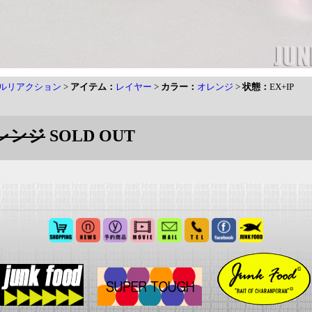
ルリアクション
>
アイテム：
レイヤー
>
カラー：
オレンジ
>
状態：
EX+IP
オレンジ
SOLD OUT