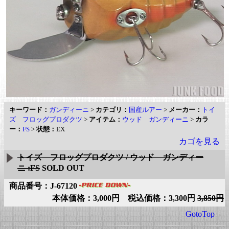
キーワード：
ガンディーニ
>
カテゴリ：
国産ルアー
>
メーカー：
トイ
ズ フロッグプロダクツ
>
アイテム：
ウッド ガンディーニ
>
カラ
ー：
FS
>
状態：
EX
カゴを見る
トイズ フロッグプロダクツ / ウッド ガンディー
ニ :FS
SOLD OUT
商品番号：J-67120
本体価格：3,000円 税込価格：3,300円
3,850円
GotoTop