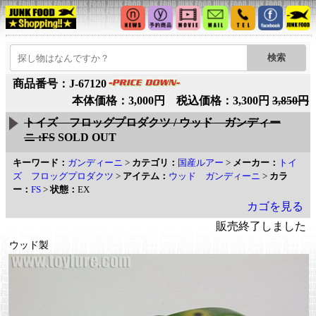
商品番号：J-67120
本体価格：3,000円 税込価格：3,300円
3,850円
トイズ フロッグプロダクツ / ウッド ガンディー
ニ :FS
SOLD OUT
キーワード：
ガンディーニ
>
カテゴリ：
国産ルアー
>
メーカー：
トイ
ズ フロッグプロダクツ
>
アイテム：
ウッド ガンディーニ
>
カラ
ー：
FS
>
状態：
EX
カゴを見る
販売終了しました
ウッド製