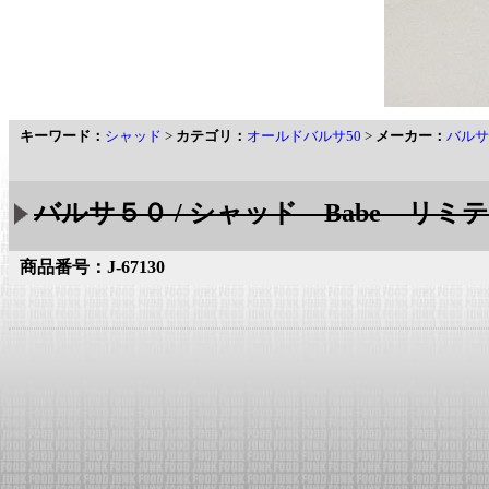
キーワード：
シャッド
>
カテゴリ：
オールドバルサ50
>
メーカー：
バルサ
バルサ５０ / シャッド Babe リミテッ
商品番号：J-67130