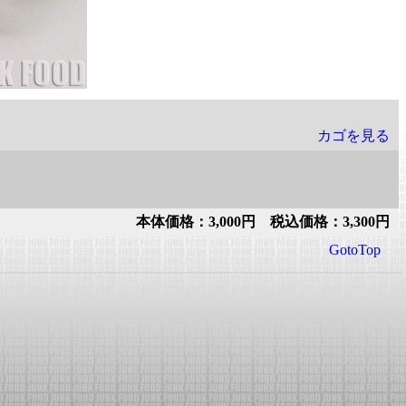
カゴを見る
本体価格：3,000円 税込価格：3,300円
GotoTop