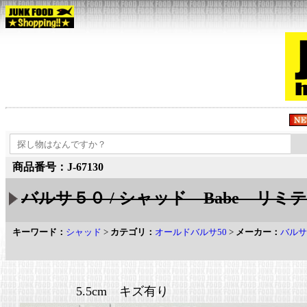
商品番号：J-67130
バルサ５０ / シャッド Babe リミテッ
キーワード：
シャッド
>
カテゴリ：
オールドバルサ50
>
メーカー：
バルサ
5.5cm キズ有り