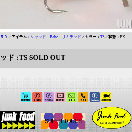
５０
>
アイテム：
シャッド Babe リミテッド
>
カラー：
TS
>
状態：
EX-
ド :TS
SOLD OUT