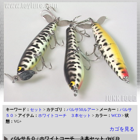
キーワード：
セット
>
カテゴリ：
バルサ50ルアー
>
メーカー：
バルサ
５０
>
アイテム：
ホワイトコーチ ３本セット
>
カラー：
WCD
>
状
態：
VG+
カゴを見る
バルサ５０ / ホワイトコーチ ３本セット :WCD