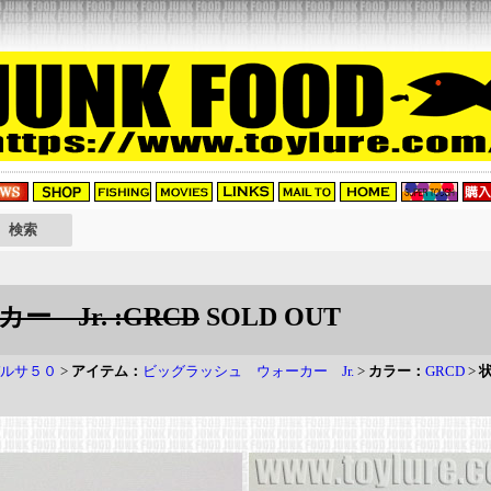
 Jr. :GRCD
SOLD OUT
ルサ５０
>
アイテム：
ビッグラッシュ ウォーカー Jr.
>
カラー：
GRCD
>