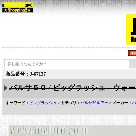
商品番号：J-67137
バルサ５０ / ビッグラッシュ ウォーカー
キーワード：
ビッグラッシュ
>
カテゴリ：
バルサ50ルアー
>
メーカー：
バ