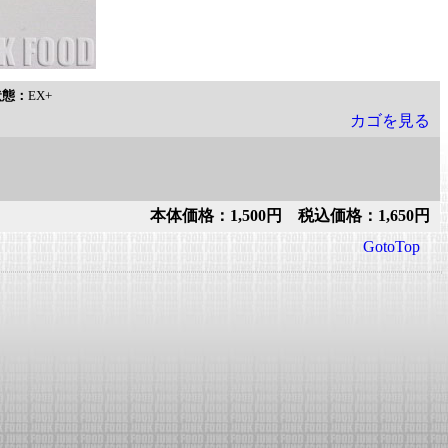
状態：
EX+
カゴを見る
本体価格：1,500円 税込価格：1,650円
GotoTop