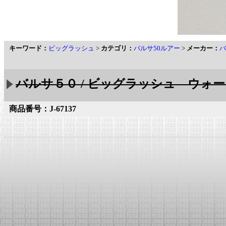
キーワード：
ビッグラッシュ
>
カテゴリ：
バルサ50ルアー
>
メーカー：
バ
バルサ５０ / ビッグラッシュ ウォーカー
商品番号：J-67137