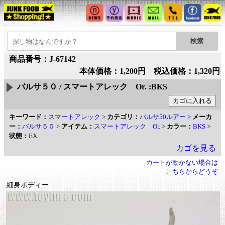
商品番号：J-67142
本体価格：1,200円 税込価格：1,320円
バルサ５０ / スマートアレック Or. :BKS
キーワード：
スマートアレック
>
カテゴリ：
バルサ50ルアー
>
メーカ
ー：
バルサ５０
>
アイテム：
スマートアレック Or.
>
カラー：
BKS
>
状態：
EX
カゴを見る
カートが動かない場合は
こちらからどうぞ
細身ボディー