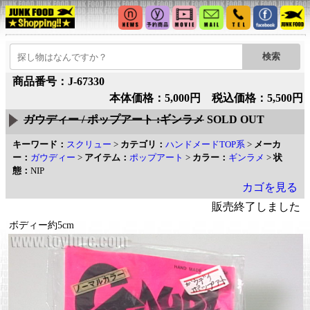
商品番号：J-67330
本体価格：5,000円 税込価格：5,500円
ガウディー / ポップアート :ギンラメ
SOLD OUT
キーワード：
スクリュー
>
カテゴリ：
ハンドメードTOP系
>
メーカ
ー：
ガウディー
>
アイテム：
ポップアート
>
カラー：
ギンラメ
>
状
態：
NIP
カゴを見る
販売終了しました
ボディー約5cm