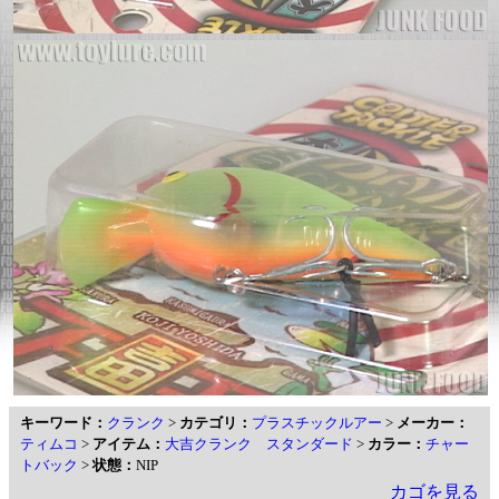
キーワード：
クランク
>
カテゴリ：
プラスチックルアー
>
メーカー：
ティムコ
>
アイテム：
大吉クランク スタンダード
>
カラー：
チャー
トバック
>
状態：
NIP
カゴを見る