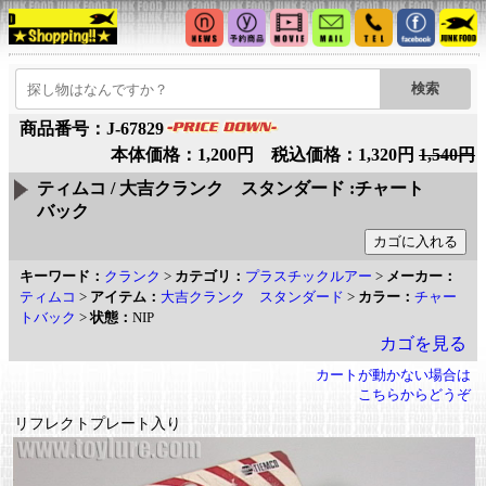
商品番号：J-67829
本体価格：1,200円 税込価格：1,320円
1,540円
ティムコ / 大吉クランク スタンダード :チャート
バック
キーワード：
クランク
>
カテゴリ：
プラスチックルアー
>
メーカー：
ティムコ
>
アイテム：
大吉クランク スタンダード
>
カラー：
チャー
トバック
>
状態：
NIP
カゴを見る
カートが動かない場合は
こちらからどうぞ
リフレクトプレート入り