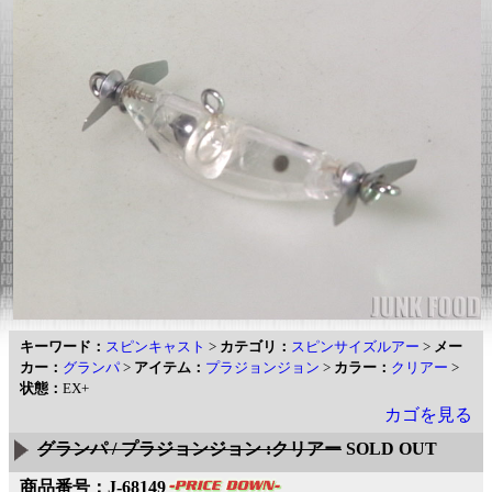
キーワード：
スピンキャスト
>
カテゴリ：
スピンサイズルアー
>
メー
カー：
グランパ
>
アイテム：
プラジョンジョン
>
カラー：
クリアー
>
状態：
EX+
カゴを見る
グランパ / プラジョンジョン :クリアー
SOLD OUT
商品番号：J-68149