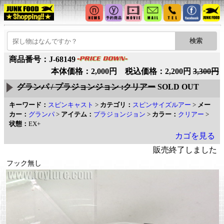
商品番号：J-68149
本体価格：2,000円 税込価格：2,200円
3,300円
グランパ / プラジョンジョン :クリアー
SOLD OUT
キーワード：
スピンキャスト
>
カテゴリ：
スピンサイズルアー
>
メー
カー：
グランパ
>
アイテム：
プラジョンジョン
>
カラー：
クリアー
>
状態：
EX+
カゴを見る
販売終了しました
フック無し