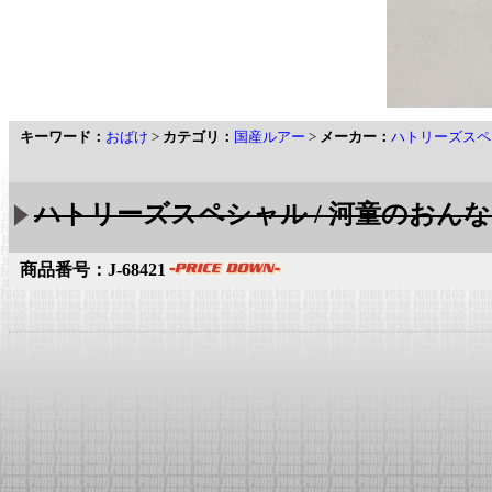
キーワード：
おばけ
>
カテゴリ：
国産ルアー
>
メーカー：
ハトリーズスペ
ハトリーズスペシャル / 河童のおんな
商品番号：J-68421