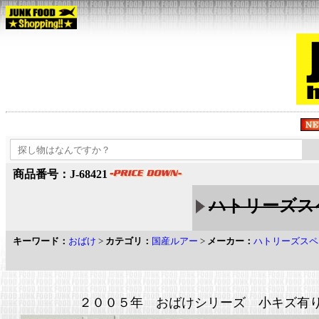
商品番号：J-68421
ハトリーズスペ
キーワード：
おばけ
>
カテゴリ：
国産ルアー
>
メーカー：
ハトリーズスペ
２００５年 おばけシリーズ 小キズ有