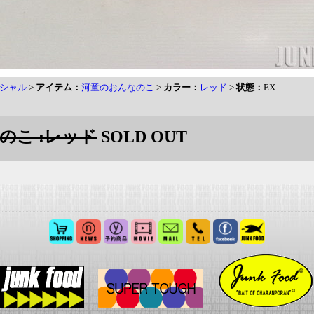
シャル
>
アイテム：
河童のおんなのこ
>
カラー：
レッド
>
状態：
EX-
のこ :レッド
SOLD OUT