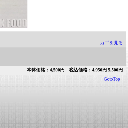
カゴを見る
本体価格：4,500円 税込価格：4,950円
5,500円
GotoTop