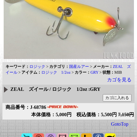
キーワード：
ロジック
>
カテゴリ：
国産ルアー
>
メーカー：
ZEAL ズ
イール
>
アイテム：
ロジック 1/2oz
>
カラー：
GRY
>
状態：
MIB
カゴを見る
ZEAL ズイール / ロジック 1/2oz :GRY
商品番号：J-68786
本体価格：5,000円 税込価格：5,500円
7,150円
GotoTop