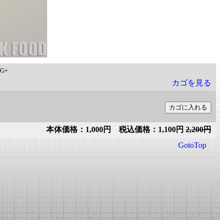
G+
カゴを見る
本体価格：1,000円 税込価格：1,100円
2,200円
GotoTop