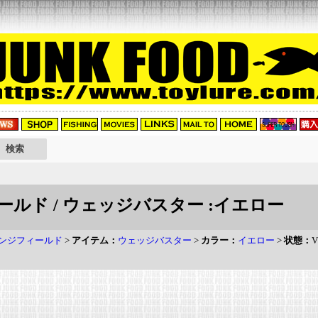
ルド / ウェッジバスター :イエロー
ンジフィールド
>
アイテム：
ウェッジバスター
>
カラー：
イエロー
>
状態：
V