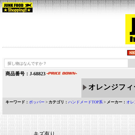
商品番号：J-68823
オレンジフィー
キーワード：
ポッパー
>
カテゴリ：
ハンドメードTOP系
>
メーカー：
オレ
キズ有り