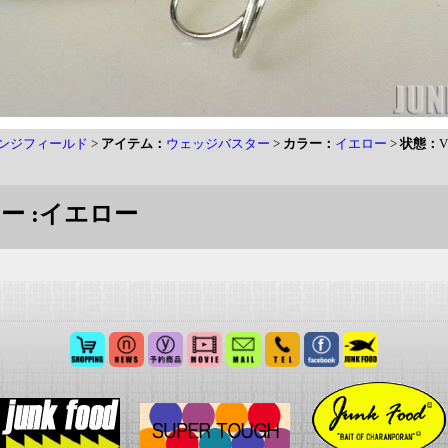
ンジフィールド
>
アイテム：
ウェッジバスター
>
カラー：
イエロー
>
状態：
V
ー :イエロー