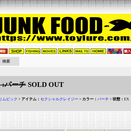
 :パーチ
SOLD OUT
リムピック
>
アイテム：
セクシャルクレイジー
>
カラー：
パーチ
>
状態：
EX