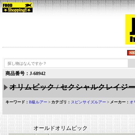
商品番号：J-68942
オリムピック / セクシャルクレイジー
キーワード：
B級ルアー
>
カテゴリ：
スピンサイズルアー
>
メーカー：
オ
オールドオリムピック