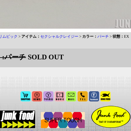
リムピック
>
アイテム：
セクシャルクレイジー
>
カラー：
パーチ
>
状態：
EX
 :パーチ
SOLD OUT