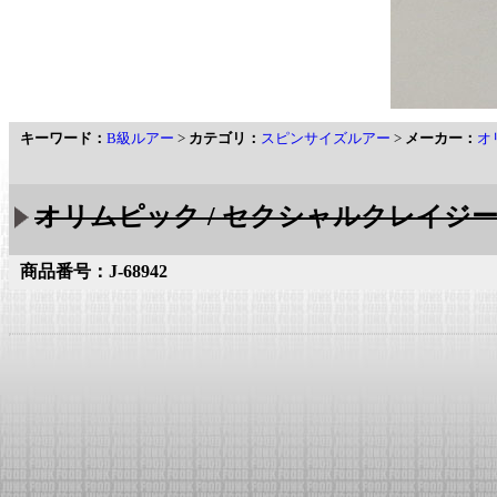
キーワード：
B級ルアー
>
カテゴリ：
スピンサイズルアー
>
メーカー：
オ
オリムピック / セクシャルクレイジー
商品番号：J-68942