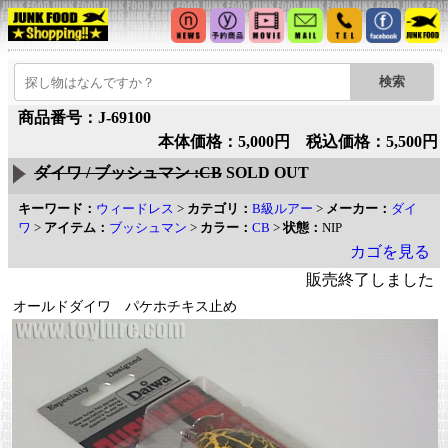
商品番号：J-69100
本体価格：5,000円 税込価格：5,500円
ダイワ / ブッシュマン :CB
SOLD OUT
キーワード：
ウィードレス
>
カテゴリ：
B級ルアー
>
メーカー：
ダイ
ワ
>
アイテム：
ブッシュマン
>
カラー：
CB
>
状態：
NIP
カゴを見る
販売終了しました
オールドダイワ パケホチキス止め