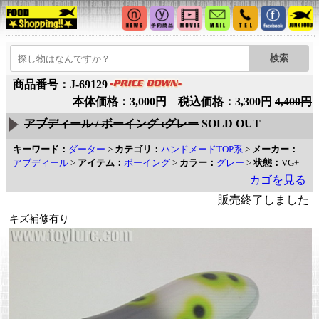
商品番号：J-69129
本体価格：3,000円 税込価格：3,300円
4,400円
アブディール / ボーイング :グレー
SOLD OUT
キーワード：
ダーター
>
カテゴリ：
ハンドメードTOP系
>
メーカー：
アブディール
>
アイテム：
ボーイング
>
カラー：
グレー
>
状態：
VG+
カゴを見る
販売終了しました
キズ補修有り