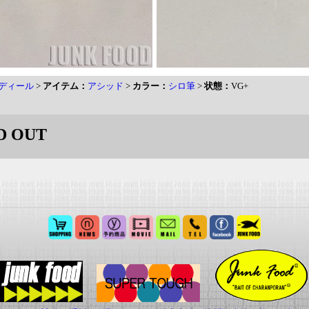
ディール
>
アイテム：
アシッド
>
カラー：
シロ筆
>
状態：
VG+
D OUT