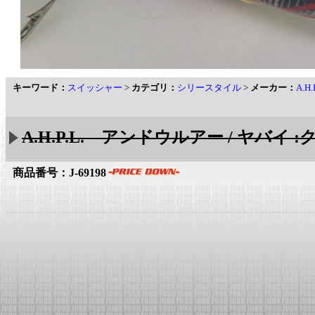
キーワード：
スイッシャー
>
カテゴリ：
シリースタイル
>
メーカー：
A.
A.H.P.L. アンドウルアー / ヤバイ 
商品番号：J-69198