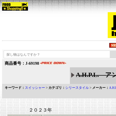
商品番号：J-69198
A.H.P.L.
キーワード：
スイッシャー
>
カテゴリ：
シリースタイル
>
メーカー：
A.
２０２３年