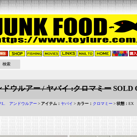
 アンドウルアー / ヤバイ :クロマミー
SOLD 
H.P.L. アンドウルアー
>
アイテム：
ヤバイ
>
カラー：
クロマミー
>
状態：
EX