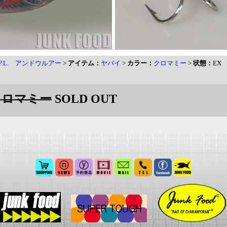
H.P.L. アンドウルアー
>
アイテム：
ヤバイ
>
カラー：
クロマミー
>
状態：
EX
:クロマミー
SOLD OUT