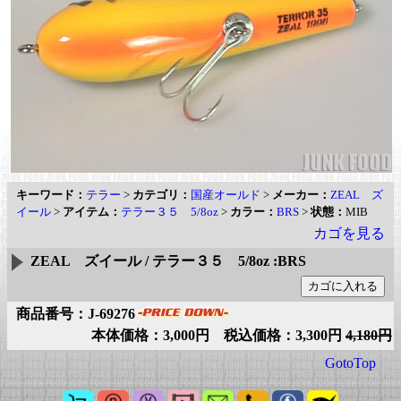
キーワード：
テラー
>
カテゴリ：
国産オールド
>
メーカー：
ZEAL ズ
イール
>
アイテム：
テラー３５ 5/8oz
>
カラー：
BRS
>
状態：
MIB
カゴを見る
ZEAL ズイール / テラー３５ 5/8oz :BRS
商品番号：J-69276
本体価格：3,000円 税込価格：3,300円
4,180円
GotoTop