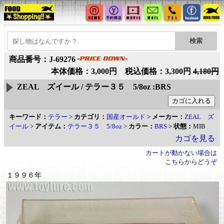
商品番号：J-69276
本体価格：3,000円 税込価格：3,300円
4,180円
ZEAL ズイール / テラー３５ 5/8oz :BRS
キーワード：
テラー
>
カテゴリ：
国産オールド
>
メーカー：
ZEAL ズ
イール
>
アイテム：
テラー３５ 5/8oz
>
カラー：
BRS
>
状態：
MIB
カゴを見る
カートが動かない場合は
こちらからどうぞ
１９９６年