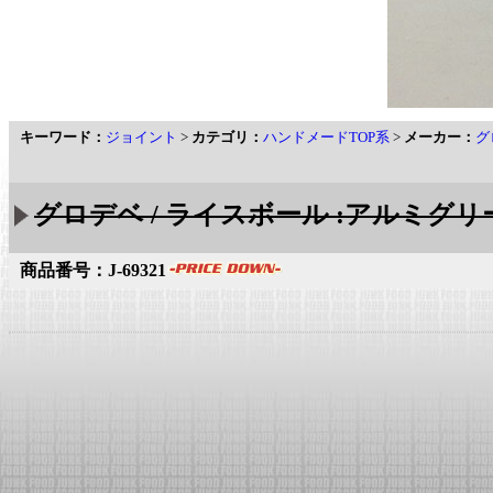
キーワード：
ジョイント
>
カテゴリ：
ハンドメードTOP系
>
メーカー：
グ
グロデベ / ライスボール :アルミグリ
商品番号：J-69321