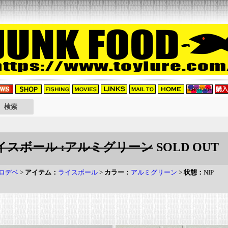
ライスボール :アルミグリーン
SOLD OUT
ロデベ
>
アイテム：
ライスボール
>
カラー：
アルミグリーン
>
状態：
NIP