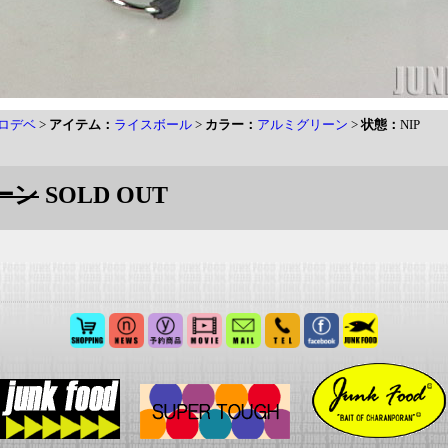
ロデベ
>
アイテム：
ライスボール
>
カラー：
アルミグリーン
>
状態：
NIP
ーン
SOLD OUT