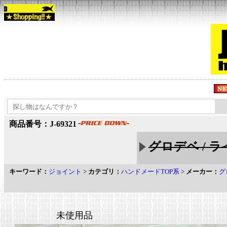
商品番号：J-69321
グロデベ / 
キーワード：
ジョイント
>
カテゴリ：
ハンドメードTOP系
>
メーカー：
グ
未使用品