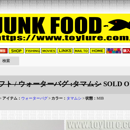
ト / ウォーターバグ :タマムシ
SOLD O
>
アイテム：
ウォーターバグ
>
カラー：
タマムシ
>
状態：
MIB