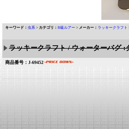
キーワード：
虫系
>
カテゴリ：
B級ルアー
>
メーカー：
ラッキークラフト
ラッキークラフト / ウォーターバグ 
商品番号：J-69452