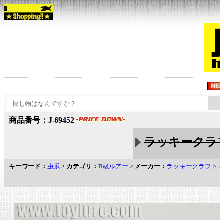
商品番号：J-69452
ラッキークラフ
キーワード：
虫系
>
カテゴリ：
B級ルアー
>
メーカー：
ラッキークラフト