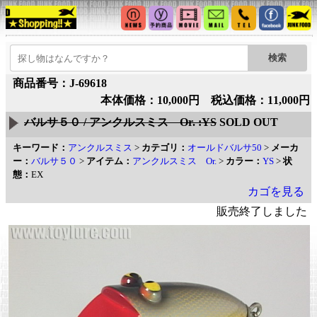
商品番号：J-69618
本体価格：10,000円 税込価格：11,000円
バルサ５０ / アンクルスミス Or. :YS
SOLD OUT
キーワード：
アンクルスミス
>
カテゴリ：
オールドバルサ50
>
メーカ
ー：
バルサ５０
>
アイテム：
アンクルスミス Or.
>
カラー：
YS
>
状
態：
EX
カゴを見る
販売終了しました