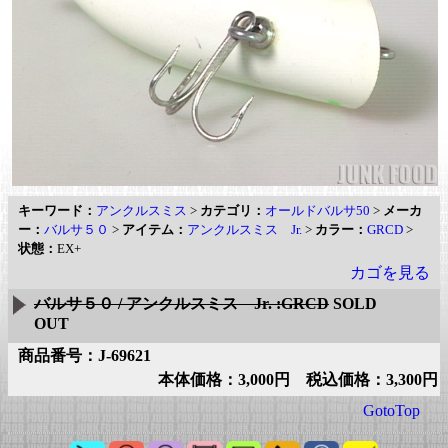
キーワード：
アンクルスミス
>
カテゴリ：
オールドバルサ50
>
メーカ
ー：
バルサ５０
>
アイテム：
アンクルスミス Jr.
>
カラー：
GRCD
>
状態：
EX+
カゴを見る
バルサ５０ / アンクルスミス Jr. :GRCD
SOLD
OUT
商品番号：J-69621
本体価格：3,000円 税込価格：3,300円
GotoTop