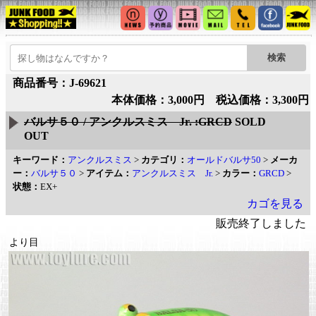
商品番号：J-69621
本体価格：3,000円 税込価格：3,300円
バルサ５０ / アンクルスミス Jr. :GRCD
SOLD
OUT
キーワード：
アンクルスミス
>
カテゴリ：
オールドバルサ50
>
メーカ
ー：
バルサ５０
>
アイテム：
アンクルスミス Jr.
>
カラー：
GRCD
>
状態：
EX+
カゴを見る
販売終了しました
より目