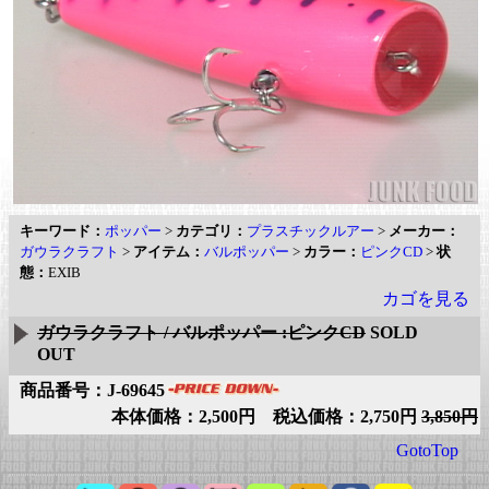
キーワード：
ポッパー
>
カテゴリ：
プラスチックルアー
>
メーカー：
ガウラクラフト
>
アイテム：
バルポッパー
>
カラー：
ピンクCD
>
状
態：
EXIB
カゴを見る
ガウラクラフト / バルポッパー :ピンクCD
SOLD
OUT
商品番号：J-69645
本体価格：2,500円 税込価格：2,750円
3,850円
GotoTop