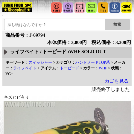
商品番号：J-69794
本体価格：3,000円 税込価格：3,300円
ライフベイト / トーピード :WHF
SOLD OUT
キーワード：
スイッシャー
>
カテゴリ：
ハンドメードTOP系
>
メーカ
ー：
ライフベイト
>
アイテム：
トーピード
>
カラー：
WHF
>
状態：
VG+
カゴを見る
販売終了しました
キズヒビ有り