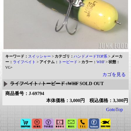
キーワード：
スイッシャー
>
カテゴリ：
ハンドメードTOP系
>
メーカ
ー：
ライフベイト
>
アイテム：
トーピード
>
カラー：
WHF
>
状態：
VG+
カゴを見る
ライフベイト / トーピード :WHF
SOLD OUT
商品番号：J-69794
本体価格：3,000円 税込価格：3,300円
GotoTop