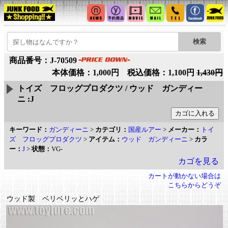
商品番号：J-70509
本体価格：1,000円 税込価格：1,100円
1,430円
トイズ フロッグプロダクツ / ウッド ガンディー
ニ :J
キーワード：
ガンディーニ
>
カテゴリ：
国産ルアー
>
メーカー：
トイ
ズ フロッグプロダクツ
>
アイテム：
ウッド ガンディーニ
>
カラ
ー：
J
>
状態：
VG-
カゴを見る
カートが動かない場合は
こちらからどうぞ
ウッド製 ベリベリッとハゲ