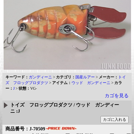
キーワード：
ガンディーニ
>
カテゴリ：
国産ルアー
>
メーカー：
トイ
ズ フロッグプロダクツ
>
アイテム：
ウッド ガンディーニ
>
カラ
ー：
J
>
状態：
VG-
カゴを見る
トイズ フロッグプロダクツ / ウッド ガンディー
ニ :J
商品番号：J-70509