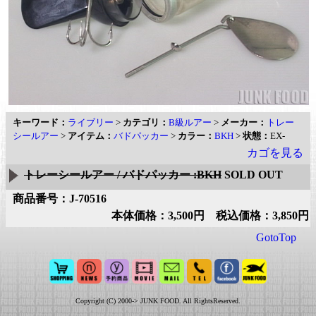
キーワード：
ライブリー
>
カテゴリ：
B級ルアー
>
メーカー：
トレー
シールアー
>
アイテム：
バドパッカー
>
カラー：
BKH
>
状態：
EX-
カゴを見る
トレーシールアー / バドパッカー :BKH
SOLD OUT
商品番号：J-70516
本体価格：3,500円 税込価格：3,850円
GotoTop
Copyright (C) 2000-> JUNK FOOD. All RightsReserved.