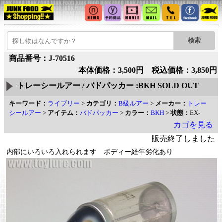
商品番号：J-70516
本体価格：3,500円 税込価格：3,850円
トレーシールアー / バドパッカー :BKH
SOLD OUT
キーワード：
ライブリー
>
カテゴリ：
B級ルアー
>
メーカー：
トレー
シールアー
>
アイテム：
バドパッカー
>
カラー：
BKH
>
状態：
EX-
カゴを見る
販売終了しました
内部にいろいろ入れられます ボディー経年劣化あり