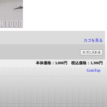
カゴを見る
本体価格：3,000円 税込価格：3,300円
GotoTop