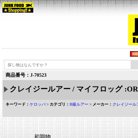
商品番号：J-70523
クレイジールアー / マイフロッグ :OR
キーワード：
ケロッパ
>
カテゴリ：
B級ルアー
>
メーカー：
クレイジール
初期物