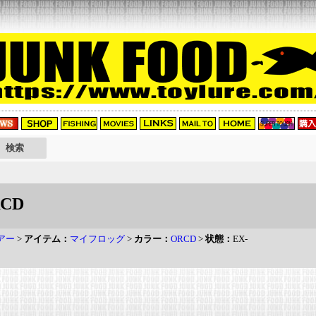
CD
アー
>
アイテム：
マイフロッグ
>
カラー：
ORCD
>
状態：
EX-