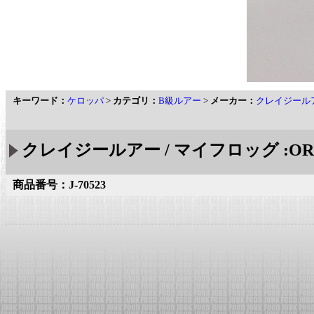
キーワード：
ケロッパ
>
カテゴリ：
B級ルアー
>
メーカー：
クレイジール
クレイジールアー / マイフロッグ :OR
商品番号：J-70523