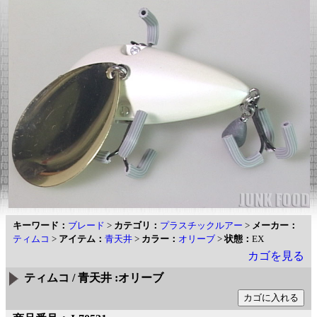
キーワード：
ブレード
>
カテゴリ：
プラスチックルアー
>
メーカー：
ティムコ
>
アイテム：
青天井
>
カラー：
オリーブ
>
状態：
EX
カゴを見る
ティムコ / 青天井 :オリーブ