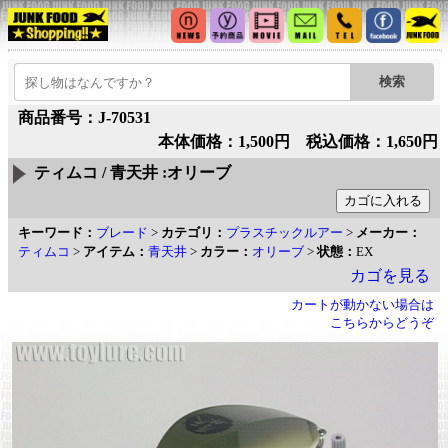
商品番号：J-70531
本体価格：1,500円 税込価格：1,650円
ティムコ / 青天井 :オリーブ
キーワード：
ブレード
>
カテゴリ：
プラスチックルアー
>
メーカー：
ティムコ
>
アイテム：
青天井
>
カラー：
オリーブ
>
状態：
EX
カゴを見る
カートが動かない場合は
こちらからどうぞ