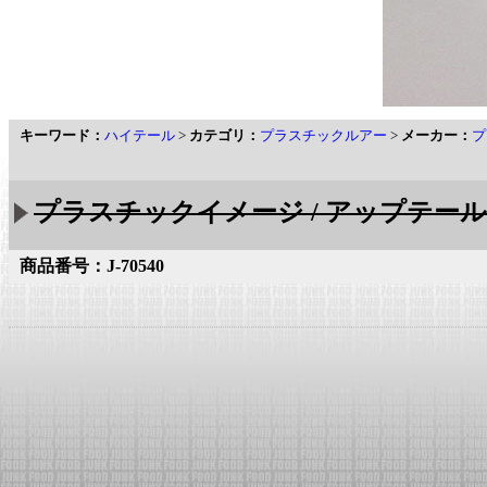
キーワード：
ハイテール
>
カテゴリ：
プラスチックルアー
>
メーカー：
プ
プラスチックイメージ / アップテール 
商品番号：J-70540