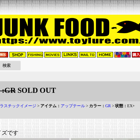
:GR
SOLD OUT
ラスチックイメージ
>
アイテム：
アップテール
>
カラー：
GR
>
状態：
EX+
イズです