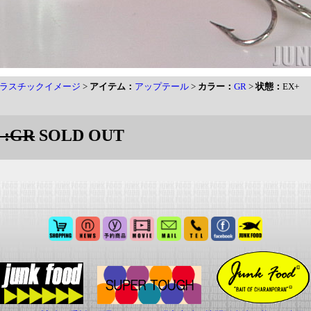
ラスチックイメージ
>
アイテム：
アップテール
>
カラー：
GR
>
状態：
EX+
:GR
SOLD OUT