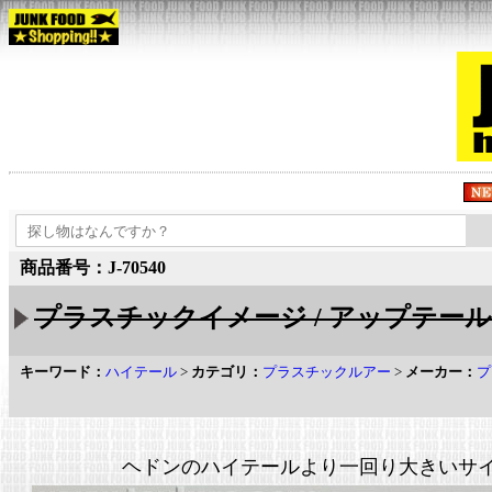
商品番号：J-70540
プラスチックイメージ / アップテール 
キーワード：
ハイテール
>
カテゴリ：
プラスチックルアー
>
メーカー：
プ
ヘドンのハイテールより一回り大きいサ