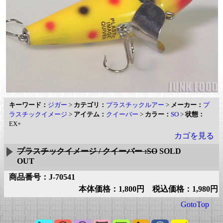
キーワード：
ジガー
>
カテゴリ：
プラスチックルアー
>
メーカー：
プ
ラスチックイメージ
>
アイテム：
クイーバー
>
カラー：
SO
>
状態：
EX+
カゴを見る
プラスチックイメージ / クイーバー :SO
SOLD
OUT
商品番号：J-70541
本体価格：1,800円 税込価格：1,980円
GotoTop