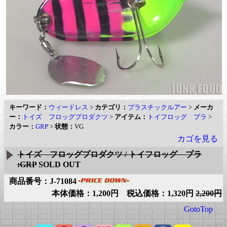
キーワード：
ウィードレス
>
カテゴリ：
プラスチックルアー
>
メーカ
ー：
トイズ フロッグプロダクツ
>
アイテム：
トイフロッグ プラ
>
カラー：
GRP
>
状態：
VG
カゴを見る
トイズ フロッグプロダクツ / トイフロッグ プラ
:GRP
SOLD OUT
商品番号：J-71084
本体価格：1,200円 税込価格：1,320円
2,200円
GotoTop