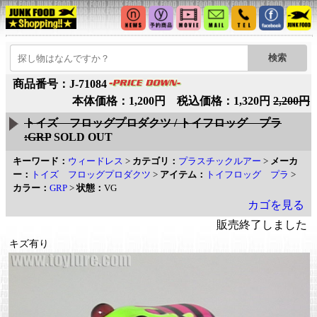
商品番号：J-71084
本体価格：1,200円 税込価格：1,320円
2,200円
トイズ フロッグプロダクツ / トイフロッグ プラ
:GRP
SOLD OUT
キーワード：
ウィードレス
>
カテゴリ：
プラスチックルアー
>
メーカ
ー：
トイズ フロッグプロダクツ
>
アイテム：
トイフロッグ プラ
>
カラー：
GRP
>
状態：
VG
カゴを見る
販売終了しました
キズ有り