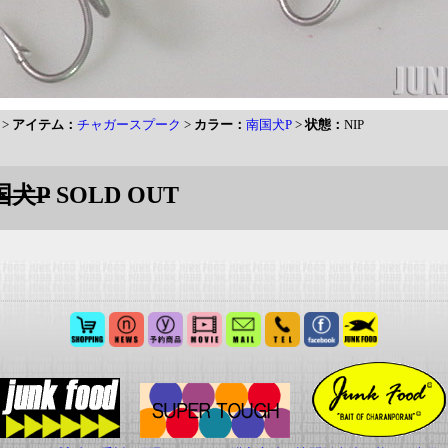
>
アイテム：
チャガースプーク
>
カラー：
南国犬P
>
状態：
NIP
国犬P
SOLD OUT