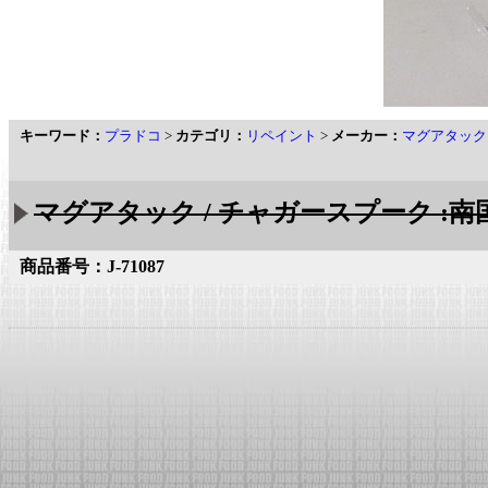
キーワード：
プラドコ
>
カテゴリ：
リペイント
>
メーカー：
マグアタック
マグアタック / チャガースプーク :南
商品番号：J-71087