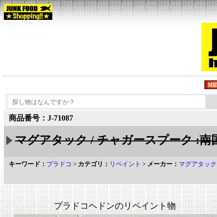
商品番号：J-71087
マグアタック / チャガースプーク :南
キーワード：
プラドコ
>
カテゴリ：
リペイント
>
メーカー：
マグアタック
プラドコヘドンのリペイント物