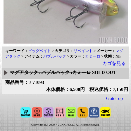
キーワード：
ビッグベイト
>
カテゴリ：
リペイント
>
メーカー：
マグ
アタック
>
アイテム：
バブルバック
>
カラー：
カミーロ
>
状態：
NIP
カゴを見る
マグアタック / バブルバック :カミーロ
SOLD OUT
商品番号：J-71093
本体価格：6,500円 税込価格：7,150円
GotoTop
Copyright (C) 2000-> JUNK FOOD. All RightsReserved.