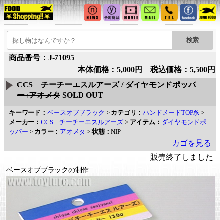
商品番号：J-71095
本体価格：5,000円 税込価格：5,500円
CCS チーチーエスルアーズ / ダイヤモンドポッパ
ー :アオメタ
SOLD OUT
キーワード：
ベースオブブラック
>
カテゴリ：
ハンドメードTOP系
>
メーカー：
CCS チーチーエスルアーズ
>
アイテム：
ダイヤモンドポ
ッパー
>
カラー：
アオメタ
>
状態：
NIP
カゴを見る
販売終了しました
ベースオブブラックの制作