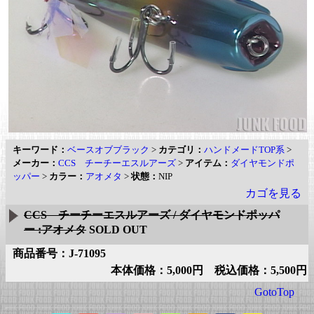
キーワード：
ベースオブブラック
>
カテゴリ：
ハンドメードTOP系
>
メーカー：
CCS チーチーエスルアーズ
>
アイテム：
ダイヤモンドポ
ッパー
>
カラー：
アオメタ
>
状態：
NIP
カゴを見る
CCS チーチーエスルアーズ / ダイヤモンドポッパ
ー :アオメタ
SOLD OUT
商品番号：J-71095
本体価格：5,000円 税込価格：5,500円
GotoTop