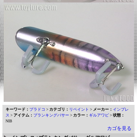
キーワード：
プラドコ
>
カテゴリ：
リペイント
>
メーカー：
インプレ
ス
>
アイテム：
プランキングバサー
>
カラー：
ギルアワビ
>
状態：
NIB
カゴを見る