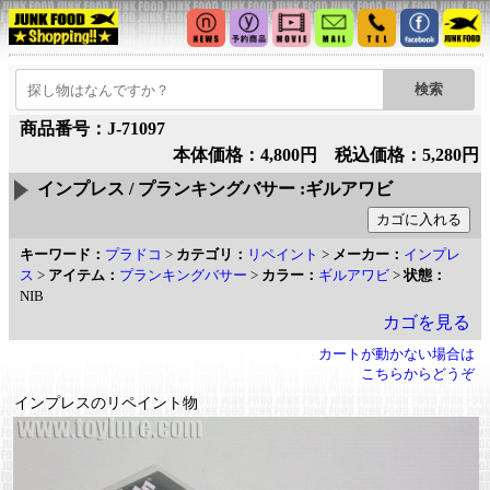
商品番号：J-71097
本体価格：4,800円 税込価格：5,280円
インプレス / プランキングバサー :ギルアワビ
キーワード：
プラドコ
>
カテゴリ：
リペイント
>
メーカー：
インプレ
ス
>
アイテム：
プランキングバサー
>
カラー：
ギルアワビ
>
状態：
NIB
カゴを見る
カートが動かない場合は
こちらからどうぞ
インプレスのリペイント物