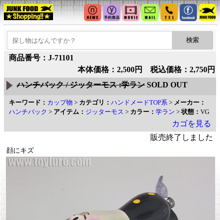
商品番号：J-71101
本体価格：2,500円 税込価格：2,750円
ハンチバック / ジッターモス :学ラン
SOLD OUT
キーワード：
カップ物
>
カテゴリ：
ハンドメードTOP系
>
メーカー：
ハンチバック
>
アイテム：
ジッターモス
>
カラー：
学ラン
>
状態：
VG
カゴを見る
販売終了しました
顔にキズ