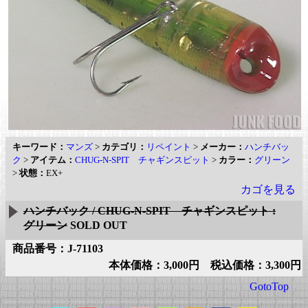
キーワード：
マンズ
>
カテゴリ：
リペイント
>
メーカー：
ハンチバッ
ク
>
アイテム：
CHUG-N-SPIT チャギンスピット
>
カラー：
グリーン
>
状態：
EX+
カゴを見る
ハンチバック / CHUG-N-SPIT チャギンスピット :
グリーン
SOLD OUT
商品番号：J-71103
本体価格：3,000円 税込価格：3,300円
GotoTop