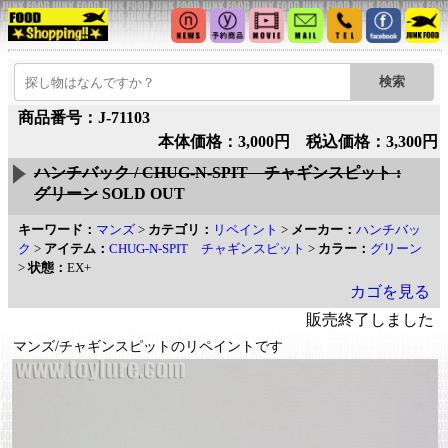
商品番号：J-71103
本体価格：3,000円 税込価格：3,300円
ハンチバック / CHUG-N-SPIT チャギンスピット :
グリーン
SOLD OUT
キーワード：
マンズ
>
カテゴリ：
リペイント
>
メーカー：
ハンチバッ
ク
>
アイテム：
CHUG-N-SPIT チャギンスピット
>
カラー：
グリーン
>
状態：
EX+
カゴを見る
販売終了しました
マンズ/チャギンスピットのリペイントです