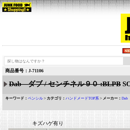
商品番号：J-71106
Dab ダブ / センチネル９０ :BLPB
S
キーワード：
ペンシル
>
カテゴリ：
ハンドメードTOP系
>
メーカー：
Da
キズハゲ有り