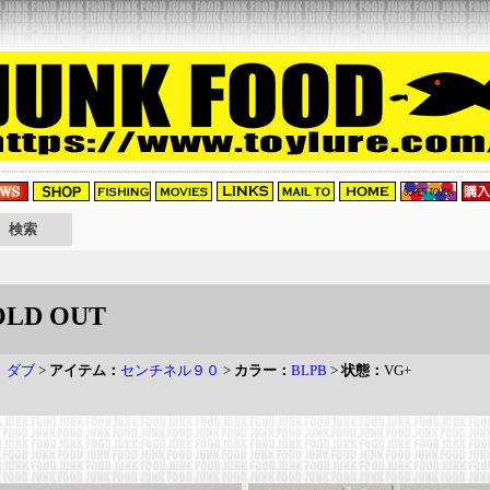
OLD OUT
b ダブ
>
アイテム：
センチネル９０
>
カラー：
BLPB
>
状態：
VG+