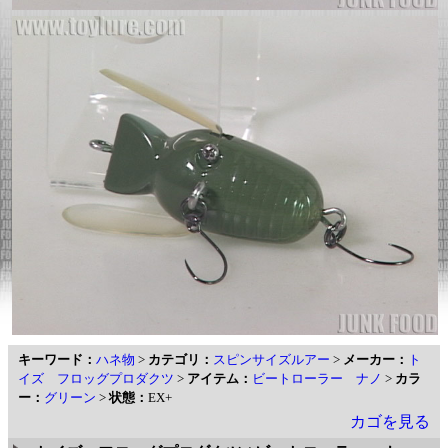
キーワード：
ハネ物
>
カテゴリ：
スピンサイズルアー
>
メーカー：
ト
イズ フロッグプロダクツ
>
アイテム：
ビートローラー ナノ
>
カラ
ー：
グリーン
>
状態：
EX+
カゴを見る