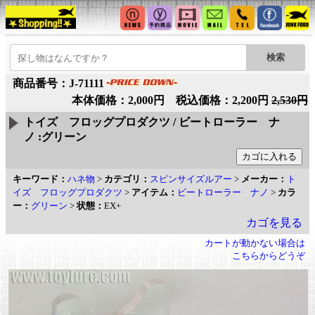
商品番号：J-71111
本体価格：2,000円 税込価格：2,200円
2,530円
トイズ フロッグプロダクツ / ビートローラー ナ
ノ :グリーン
キーワード：
ハネ物
>
カテゴリ：
スピンサイズルアー
>
メーカー：
ト
イズ フロッグプロダクツ
>
アイテム：
ビートローラー ナノ
>
カラ
ー：
グリーン
>
状態：
EX+
カゴを見る
カートが動かない場合は
こちらからどうぞ