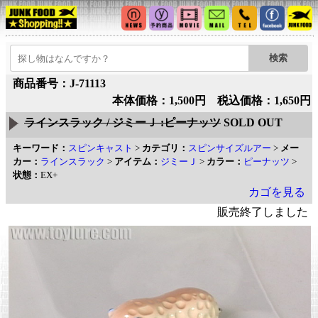
商品番号：J-71113
本体価格：1,500円 税込価格：1,650円
ラインスラック / ジミーＪ :ピーナッツ
SOLD OUT
キーワード：
スピンキャスト
>
カテゴリ：
スピンサイズルアー
>
メー
カー：
ラインスラック
>
アイテム：
ジミーＪ
>
カラー：
ピーナッツ
>
状態：
EX+
カゴを見る
販売終了しました